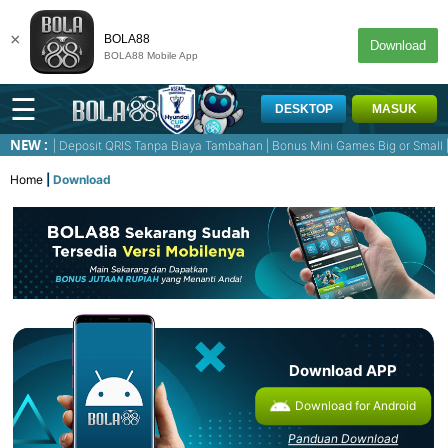
×
BOLA88
Download
BOLA88 Mobile App
☰
DESKTOP
MASUK
NEW :
 | Deposit QRIS Tanpa Biaya Tambahan | Bonus Mini Games Big or Small | Bonu
Home
Download
Download APP
Download for Android
Panduan Download