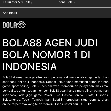
Kalkulator Mix Parlay
Zona Bola88
Anti Blokir
BOLA88 AGEN JUDI
BOLA NOMOR 1 DI
INDONESIA
Bola88
dikenal sebagai situs yang pertama kali mengenalkan game taruhan
sportbook online di Indonesia. Sebagai situs yang mempopulerkan taruhan
game sport online, Bola88 berkomitmen memberikan pelayanan maksimal
berkualitas untuk setiap member. Bola88 tidak hanya menyajikan permainan
sportbook, ada juga game Poker, Live Casino, Idnlive, Slots, E-sports,
Bolatangkas, Togel, Tembak ikan. Bola88 merupakan situs resmi taruhan
online terpercaya yang telah memiliki lisensi resmi dari PAGCOR.